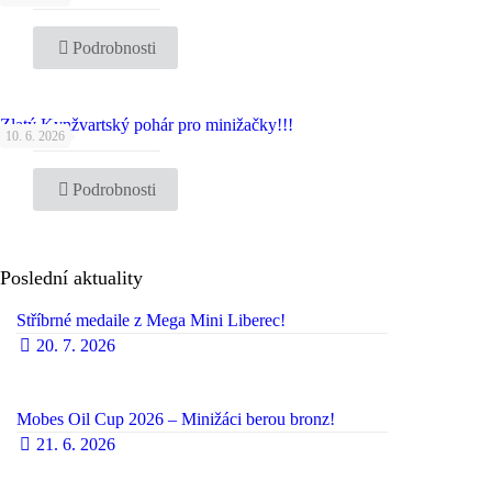
Podrobnosti
Zlatý Kynžvartský pohár pro minižačky!!!
10. 6. 2026
Podrobnosti
Poslední aktuality
Stříbrné medaile z Mega Mini Liberec!
20. 7. 2026
Mobes Oil Cup 2026 – Minižáci berou bronz!
21. 6. 2026