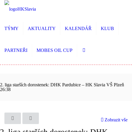
TÝMY
AKTUALITY
KALENDÁŘ
KLUB
PARTNEŘI
MOBES OIL CUP
2. liga starších dorostenek: DHK Pardubice – HK Slavia VŠ Plzeň
26:38
Zobrazit vše