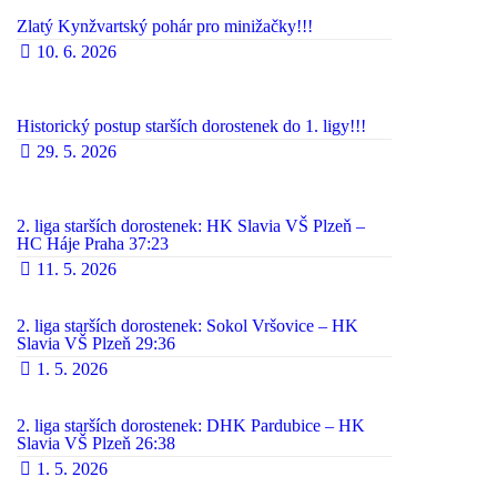
Zlatý Kynžvartský pohár pro minižačky!!!
10. 6. 2026
Historický postup starších dorostenek do 1. ligy!!!
29. 5. 2026
2. liga starších dorostenek: HK Slavia VŠ Plzeň –
HC Háje Praha 37:23
11. 5. 2026
2. liga starších dorostenek: Sokol Vršovice – HK
Slavia VŠ Plzeň 29:36
1. 5. 2026
2. liga starších dorostenek: DHK Pardubice – HK
Slavia VŠ Plzeň 26:38
1. 5. 2026