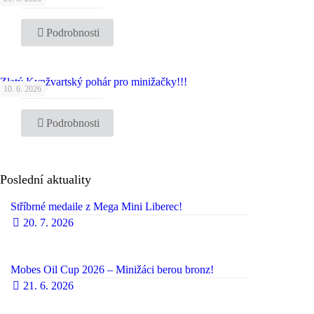
Podrobnosti
Zlatý Kynžvartský pohár pro minižačky!!!
10. 6. 2026
Podrobnosti
Poslední aktuality
Stříbrné medaile z Mega Mini Liberec!
20. 7. 2026
Mobes Oil Cup 2026 – Minižáci berou bronz!
21. 6. 2026