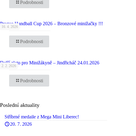
Podrobnosti
Prague Handball Cup 2026 – Bronzové minižačky !!!
16. 4. 2026
Podrobnosti
Další zlato pro Minižákyně – Jindřicháč 24.01.2026
2. 2. 2026
Podrobnosti
Poslední aktuality
Stříbrné medaile z Mega Mini Liberec!
20. 7. 2026