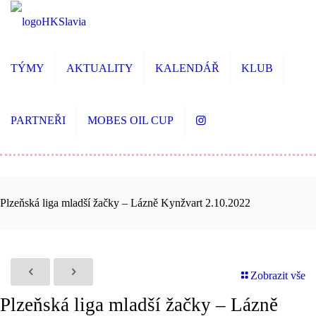
TÝMY
AKTUALITY
KALENDÁŘ
KLUB
PARTNEŘI
MOBES OIL CUP
Plzeňská liga mladší žačky – Lázně Kynžvart 2.10.2022
Zobrazit vše
Plzeňská liga mladší žačky – Lázně