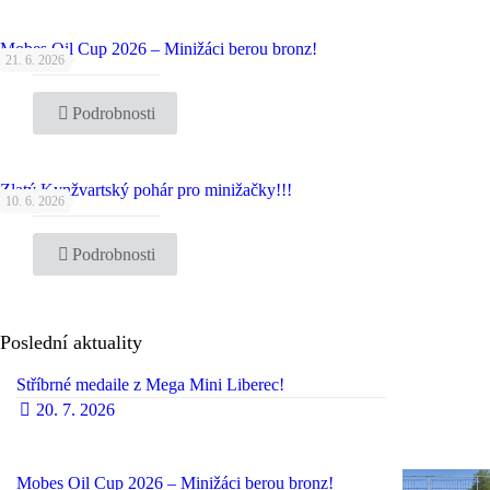
Mobes Oil Cup 2026 – Minižáci berou bronz!
21. 6. 2026
Podrobnosti
Zlatý Kynžvartský pohár pro minižačky!!!
10. 6. 2026
Podrobnosti
Poslední aktuality
Stříbrné medaile z Mega Mini Liberec!
20. 7. 2026
Mobes Oil Cup 2026 – Minižáci berou bronz!