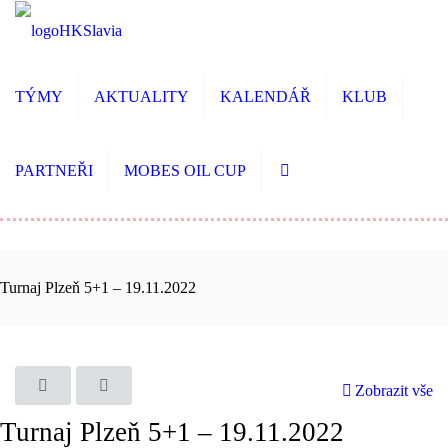
TÝMY
AKTUALITY
KALENDÁŘ
KLUB
PARTNEŘI
MOBES OIL CUP
Turnaj Plzeň 5+1 – 19.11.2022
Zobrazit vše
Turnaj Plzeň 5+1 – 19.11.2022