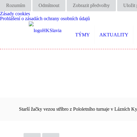
Rozumím
Odmítnout
Zobrazit předvolby
Uložit
Zásady cookies
Prohlášení o zásadách ochrany osobních údajů
TÝMY
AKTUALITY
Starší žačky vezou stříbro z Pololetního turnaje v Lázních K