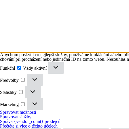
Abychom poskytli co nejlepší služby, používáme k ukládání a/nebo přís
chování při procházení nebo jedinečná ID na tomto webu. Nesouhlas neb
Funkční
Funkční
Vždy aktivní
Předvolby
Předvolby
Statistiky
Statistiky
Marketing
Marketing
Spravovat možnosti
Spravovat služby
Správa {vendor_count} prodejců
Přečtěte si více o těchto účelech