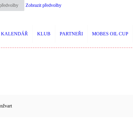
 předvolby
Zobrazit předvolby
KALENDÁŘ
KLUB
PARTNEŘI
MOBES OIL CUP
ynžvart