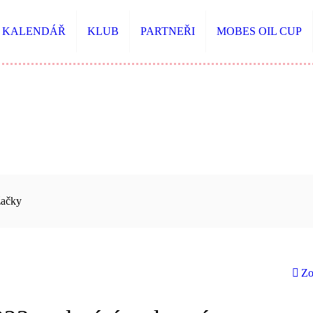
KALENDÁŘ
KLUB
PARTNEŘI
MOBES OIL CUP
žačky
Zo