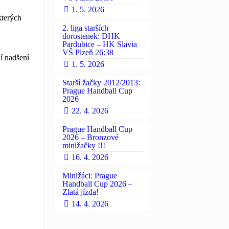
1. 5. 2026
kterých
2. liga starších
dorostenek: DHK
Pardubice – HK Slavia
VŠ Plzeň 26:38
í nadšení
1. 5. 2026
Starší žačky 2012/2013:
Prague Handball Cup
2026
22. 4. 2026
Prague Handball Cup
2026 – Bronzové
minižačky !!!
16. 4. 2026
Minižáci: Prague
Handball Cup 2026 –
Zlatá jízda!
14. 4. 2026