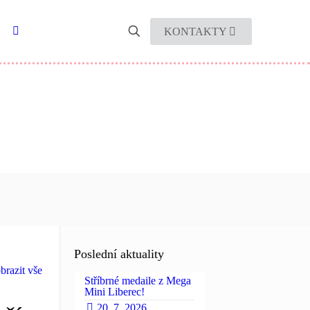
KONTAKTY
Poslední aktuality
brazit vše
Stříbrné medaile z Mega
Mini Liberec!
20. 7. 2026