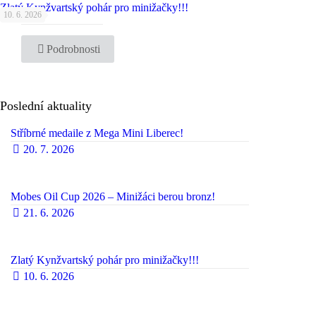
Zlatý Kynžvartský pohár pro minižačky!!!
10. 6. 2026
Podrobnosti
Poslední aktuality
Stříbrné medaile z Mega Mini Liberec!
20. 7. 2026
Mobes Oil Cup 2026 – Minižáci berou bronz!
21. 6. 2026
Zlatý Kynžvartský pohár pro minižačky!!!
10. 6. 2026