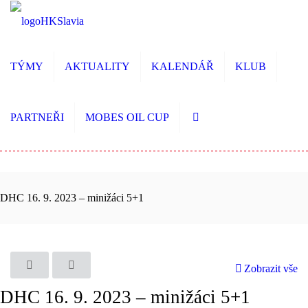
TÝMY
AKTUALITY
KALENDÁŘ
KLUB
PARTNEŘI
MOBES OIL CUP
DHC 16. 9. 2023 – minižáci 5+1
Zobrazit vše
DHC 16. 9. 2023 – minižáci 5+1