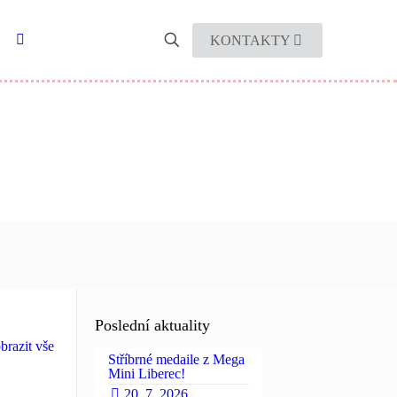
KONTAKTY
Poslední aktuality
brazit vše
Stříbrné medaile z Mega
Mini Liberec!
20. 7. 2026