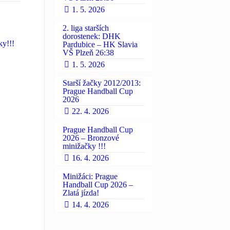
1. 5. 2026
2. liga starších
dorostenek: DHK
ky!!!
Pardubice – HK Slavia
VŠ Plzeň 26:38
1. 5. 2026
Starší žačky 2012/2013:
Prague Handball Cup
2026
22. 4. 2026
Prague Handball Cup
2026 – Bronzové
minižačky !!!
16. 4. 2026
Minižáci: Prague
Handball Cup 2026 –
Zlatá jízda!
14. 4. 2026