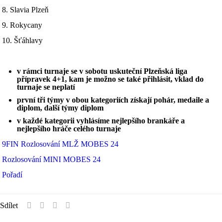
8. Slavia Plzeň
9. Rokycany
10. Šťáhlavy
v rámci turnaje se v sobotu uskuteční Plzeňská liga
přípravek 4+1, kam je možno se také přihlásit, vklad do
turnaje se neplatí
první tři týmy v obou kategoriích získají pohár, medaile a
diplom, další týmy diplom
v každé kategorii vyhlásíme nejlepšího brankáře a
nejlepšího hráče celého turnaje
9FIN Rozlosování MLŽ MOBES 24
Rozlosování MINI MOBES 24
Pořadí
Sdílet