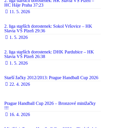
2. liga starších dorostenek: HK Slavia VŠ Plzeň –
HC Háje Praha 37:23
11. 5. 2026
2. liga starších dorostenek: Sokol Vršovice – HK
Slavia VŠ Plzeň 29:36
1. 5. 2026
2. liga starších dorostenek: DHK Pardubice – HK
Slavia VŠ Plzeň 26:38
1. 5. 2026
Starší žačky 2012/2013: Prague Handball Cup 2026
22. 4. 2026
Prague Handball Cup 2026 – Bronzové minižačky
!!!
16. 4. 2026