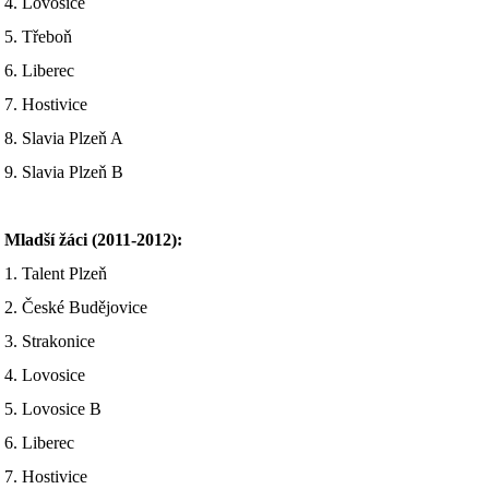
4. Lovosice
5. Třeboň
6. Liberec
7. Hostivice
8. Slavia Plzeň A
9. Slavia Plzeň B
Mladší žáci (2011-2012):
1. Talent Plzeň
2. České Budějovice
3. Strakonice
4. Lovosice
5. Lovosice B
6. Liberec
7. Hostivice