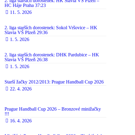
2. liga starších dorostenek: HK Slavia VŠ Plzeň –
HC Háje Praha 37:23
11. 5. 2026
2. liga starších dorostenek: Sokol Vršovice – HK
Slavia VŠ Plzeň 29:36
1. 5. 2026
2. liga starších dorostenek: DHK Pardubice – HK
Slavia VŠ Plzeň 26:38
1. 5. 2026
Starší žačky 2012/2013: Prague Handball Cup 2026
22. 4. 2026
Prague Handball Cup 2026 – Bronzové minižačky
!!!
16. 4. 2026