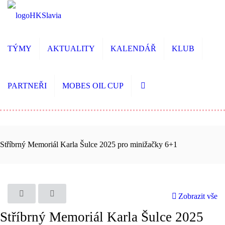
TÝMY
AKTUALITY
KALENDÁŘ
KLUB
PARTNEŘI
MOBES OIL CUP
Stříbrný Memoriál Karla Šulce 2025 pro minižačky 6+1
Zobrazit vše
Stříbrný Memoriál Karla Šulce 2025