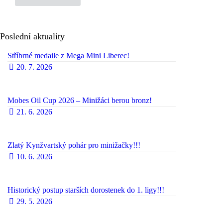
Poslední aktuality
Stříbrné medaile z Mega Mini Liberec!
20. 7. 2026
Mobes Oil Cup 2026 – Minižáci berou bronz!
21. 6. 2026
Zlatý Kynžvartský pohár pro minižačky!!!
10. 6. 2026
Historický postup starších dorostenek do 1. ligy!!!
29. 5. 2026