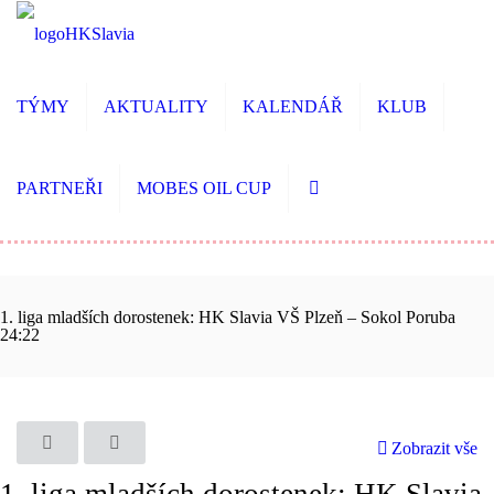
TÝMY
AKTUALITY
KALENDÁŘ
KLUB
PARTNEŘI
MOBES OIL CUP
1. liga mladších dorostenek: HK Slavia VŠ Plzeň – Sokol Poruba
24:22
Zobrazit vše