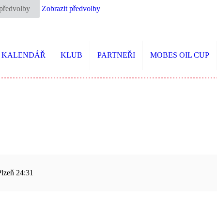
 předvolby
Zobrazit předvolby
KALENDÁŘ
KLUB
PARTNEŘI
MOBES OIL CUP
Plzeň 24:31