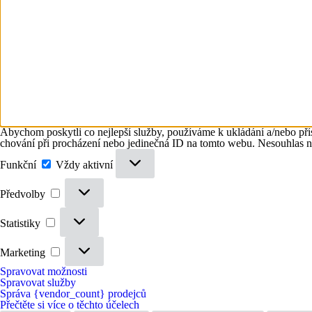
Abychom poskytli co nejlepší služby, používáme k ukládání a/nebo přís
chování při procházení nebo jedinečná ID na tomto webu. Nesouhlas neb
Funkční
Funkční
Vždy aktivní
Předvolby
Předvolby
Statistiky
Statistiky
Marketing
Marketing
Spravovat možnosti
Spravovat služby
Správa {vendor_count} prodejců
Přečtěte si více o těchto účelech