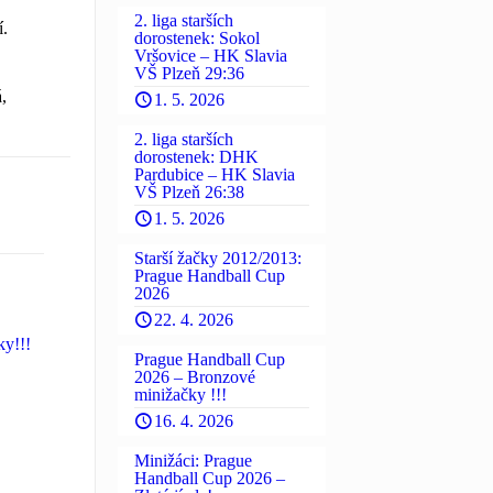
2. liga starších
í.
dorostenek: Sokol
Vršovice – HK Slavia
VŠ Plzeň 29:36
,
1. 5. 2026
2. liga starších
dorostenek: DHK
Pardubice – HK Slavia
VŠ Plzeň 26:38
1. 5. 2026
Starší žačky 2012/2013:
Prague Handball Cup
2026
22. 4. 2026
ky!!!
Prague Handball Cup
2026 – Bronzové
minižačky !!!
16. 4. 2026
Minižáci: Prague
Handball Cup 2026 –