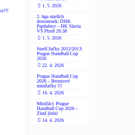
1. 5. 2026
ky!!!
2. liga starších
dorostenek: DHK
Pardubice – HK Slavia
VŠ Plzeň 26:38
1. 5. 2026
Starší žačky 2012/2013:
Prague Handball Cup
2026
22. 4. 2026
Prague Handball Cup
2026 – Bronzové
minižačky !!!
16. 4. 2026
Minižáci: Prague
Handball Cup 2026 –
Zlatá jízda!
14. 4. 2026