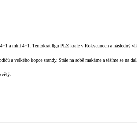
vky 4+1 a mini 4+1. Tentokrát ligu PLZ kraje v Rokycanech a následný ví
dičů a velkého kopce srandy. Stále na sobě makáme a těšíme se na dal
kvělý.