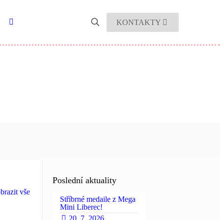
KONTAKTY
Poslední aktuality
brazit vše
Stříbrné medaile z Mega
Mini Liberec!
20. 7. 2026