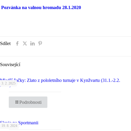
Pozvánka na valnou hromadu 28.1.2020
Sdílet
Související
Mladší žačky: Zlato z pololetního turnaje v Kynžvartu (31.1.-2.2.
3. 2. 2025
2025)
Podrobnosti
Slavia na Sportmanii
19. 8. 2024