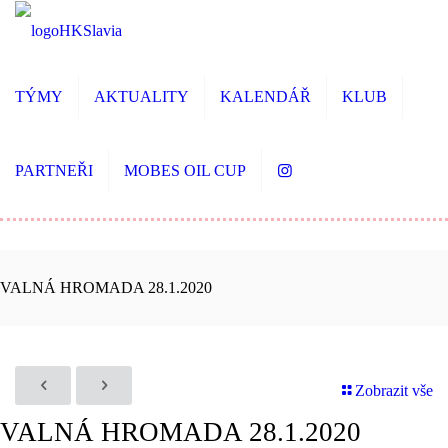
TÝMY
AKTUALITY
KALENDÁŘ
KLUB
PARTNEŘI
MOBES OIL CUP
VALNÁ HROMADA 28.1.2020
Zobrazit vše
VALNÁ HROMADA 28.1.2020