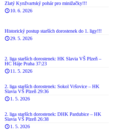
Zlatý Kynžvartský pohár pro minižačky!!!
10. 6. 2026
Historický postup starších dorostenek do 1. ligy!!!
29. 5. 2026
2. liga starších dorostenek: HK Slavia VŠ Plzeň –
HC Háje Praha 37:23
11. 5. 2026
2. liga starších dorostenek: Sokol Vršovice – HK
Slavia VŠ Plzeň 29:36
1. 5. 2026
2. liga starších dorostenek: DHK Pardubice – HK
Slavia VŠ Plzeň 26:38
1. 5. 2026