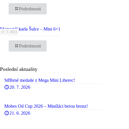
Podrobnosti
Memoriál karla Šulce – Mini 6+1
17. 5. 2023
Podrobnosti
Poslední aktuality
Stříbrné medaile z Mega Mini Liberec!
20. 7. 2026
Mobes Oil Cup 2026 – Minižáci berou bronz!
21. 6. 2026