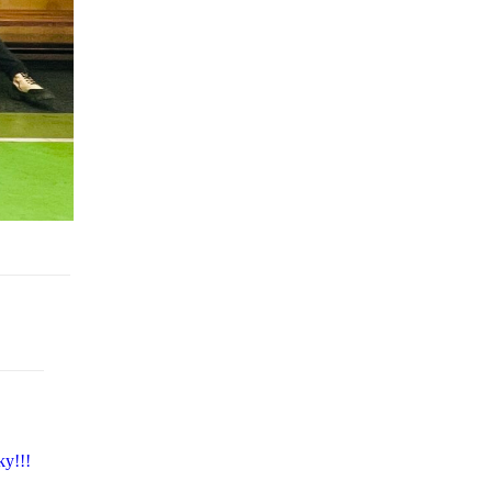
ky!!!