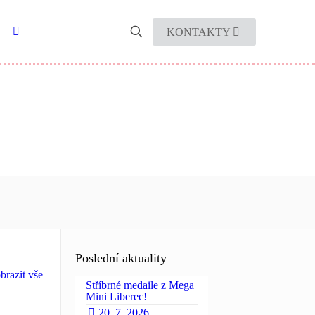
KONTAKTY
Poslední aktuality
brazit vše
Stříbrné medaile z Mega
Mini Liberec!
20. 7. 2026