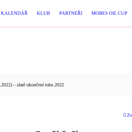
KALENDÁŘ
KLUB
PARTNEŘI
MOBES OIL CUP
.2022) – zlaté ukončení roku 2022
Zo